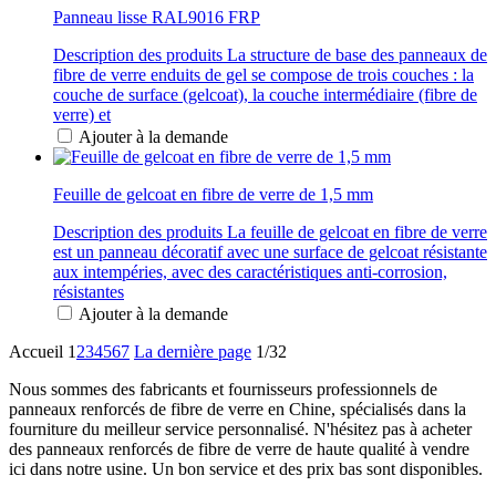
Panneau lisse RAL9016 FRP
Description des produits La structure de base des panneaux de
fibre de verre enduits de gel se compose de trois couches : la
couche de surface (gelcoat), la couche intermédiaire (fibre de
verre) et
Ajouter à la demande
Feuille de gelcoat en fibre de verre de 1,5 mm
Description des produits La feuille de gelcoat en fibre de verre
est un panneau décoratif avec une surface de gelcoat résistante
aux intempéries, avec des caractéristiques anti-corrosion,
résistantes
Ajouter à la demande
Accueil
1
2
3
4
5
6
7
La dernière page
1/32
Nous sommes des fabricants et fournisseurs professionnels de
panneaux renforcés de fibre de verre en Chine, spécialisés dans la
fourniture du meilleur service personnalisé. N'hésitez pas à acheter
des panneaux renforcés de fibre de verre de haute qualité à vendre
ici dans notre usine. Un bon service et des prix bas sont disponibles.