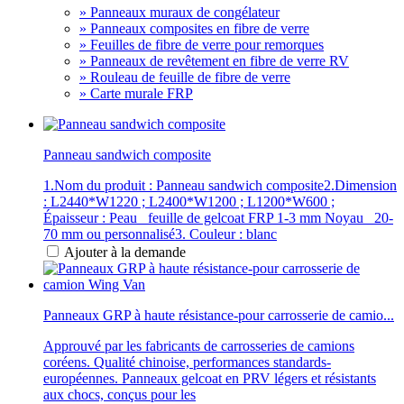
» Panneaux muraux de congélateur
» Panneaux composites en fibre de verre
» Feuilles de fibre de verre pour remorques
» Panneaux de revêtement en fibre de verre RV
» Rouleau de feuille de fibre de verre
» Carte murale FRP
Panneau sandwich composite
1.Nom du produit : Panneau sandwich composite2.Dimension
: L2440*W1220 ; L2400*W1200 ; L1200*W600 ;
Épaisseur : Peau _feuille de gelcoat FRP 1-3 mm Noyau _20-
70 mm ou personnalisé3. Couleur : blanc
Ajouter à la demande
Panneaux GRP à haute résistance-pour carrosserie de camio...
Approuvé par les fabricants de carrosseries de camions
coréens. Qualité chinoise, performances standards-
européennes. Panneaux gelcoat en PRV légers et résistants
aux chocs, conçus pour les