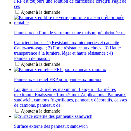
FRP est toujours une solution de carrosserie lorsqu'il s'agit de
ces
Ajouter à la demande
Panneaux en fibre de verre pour une maison préfabriquée r...
Caractéristiques : 1) Résistant aux intempéries et capacité
d'auto-nettoyage ; 2) Forte résistance aux chocs ; 3) Haute
transparence à la lumière, léger et haute résistance ; 4)
Panneau de maison
Ajouter à la demande
Panneaux en relief FRP pour panneaux muraux
Longueur : 11,8 mètres maximum. Largeur : 3,2 mètres
maximum. Épaisseur : 1 mm-5 mm. Applications : Panneaux
sandwich, camions frigorifiques, panneaux décoratifs, caisses
de camions, panneaux de
Ajouter à la demande
Surface externe des panneaux sandwich