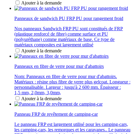
Ajouter à la demande
Panneaux de sandwich PU FRP PU pour rangement froid
Nos panneaux Sandwich FRP PU sont constitués de FRP
(plastique renforcé de fibre) comme surface et PU
(polyuréthane) comme matériaux de base. Ce type de
matériaux composites est largement utilisé
Ajouter à la demande
Panneaux en fibre de verre pour mur d'abattoirs
Nom: Panneaux en fibre de verre pour mur d'abattoirs.
Matériaux : résine plus fibre de verre plus gelcoat. Longueur :
personnalisable. Largeur : jusqu'à 2 600 mm. Épaisseur :
1,5 mm, 2,0mm, 3,0mm,
Ajouter à la demande
Panneau FRP de revêtement de camping-car
Le panneau FRP est largement utilisé pour les camping-cars,
les camping-cars, les remorques et les caravanes.. Le panneau