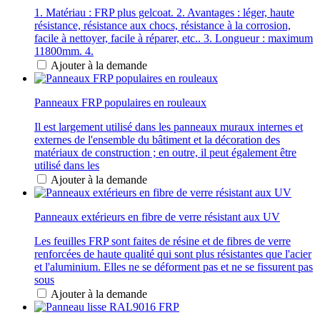
1. Matériau : FRP plus gelcoat. 2. Avantages : léger, haute
résistance, résistance aux chocs, résistance à la corrosion,
facile à nettoyer, facile à réparer, etc.. 3. Longueur : maximum
11800mm. 4.
Ajouter à la demande
Panneaux FRP populaires en rouleaux
Il est largement utilisé dans les panneaux muraux internes et
externes de l'ensemble du bâtiment et la décoration des
matériaux de construction ; en outre, il peut également être
utilisé dans les
Ajouter à la demande
Panneaux extérieurs en fibre de verre résistant aux UV
Les feuilles FRP sont faites de résine et de fibres de verre
renforcées de haute qualité qui sont plus résistantes que l'acier
et l'aluminium. Elles ne se déforment pas et ne se fissurent pas
sous
Ajouter à la demande